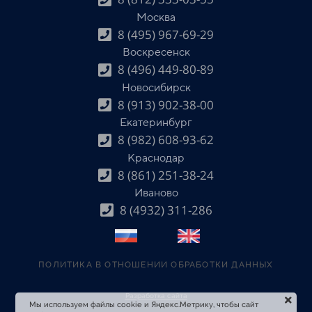
Москва
8 (495) 967-69-29
Воскресенск
8 (496) 449-80-89
Новосибирск
8 (913) 902-38-00
Екатеринбург
8 (982) 608-93-62
Краснодар
8 (861) 251-38-24
Иваново
8 (4932) 311-286
ПОЛИТИКА В ОТНОШЕНИИ ОБРАБОТКИ ДАННЫХ
Разработка сайта
Мы используем файлы cookie и Яндекс.Метрику, чтобы сайт