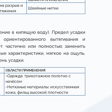
на разрыв и
Швейные нитки
стяжения
ние в кипящую воду). Предел усадки
 ориентированного вытягивания и
т частично или полностью заменить
ые характеристики, мягкое на ощупь.
нь усадки.
ОБЛАСТИ ПРИМЕНЕНИЯ
-Одежда: трикотажное полотно с
начёсом
-Нетканые материалы: искусственная
кожа, фильц высокой плотности