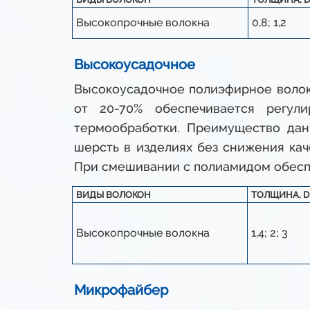
Высокопрочные волокна
0,8; 1,2
Высокоусадочное
Высокоусадочное полиэфирное волок
от 20-70% обеспечивается регул
термообработки. Преимущество дан
шерсть в изделиях без снижения кач
При смешивании с полиамидом обеспе
ВИДЫ ВОЛОКОН
ТОЛЩИНА, D
Высокопрочные волокна
1,4; 2; 3
Микрофайбер