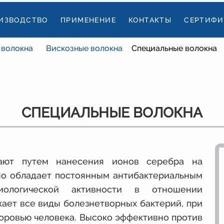
ИЗВОДСТВО
ПРИМЕНЕНИЕ
КОНТАКТЫ
СЕРТИФИ
 волокна
Вискозные волокна
Специальные волокна
СПЕЦИАЛЬНЫЕ ВОЛОКНА
чают путем нанесения ионов серебра на
кно обладает постоянным антибактериальным
ологической активности в отношении
ает все виды болезнетворных бактерий, при
доровью человека. Высоко эффективно против