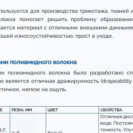
ользуется для производства трикотажа, тканей 
олокна помогает решить проблему образовани
оздается материал с отличными внешними данными
ошей износоустойчивостью, прост в уходе.
ами полиамидного волокна
ми полиамидного волокна было разработано сп
 является отличная дражируемость (drapeabilit
стичное, мягкое на ощупь.
E
РЕЗКА, ММ
ЦВЕТ
СВОЙСТВА
Отличная дис
воде. Постоян
1,7;
тонкость. Ул
3; 6
белый