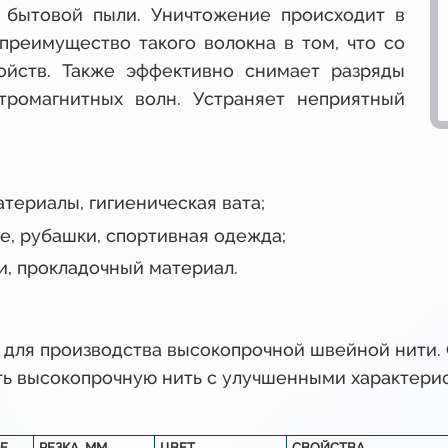
в бытовой пыли. Уничтожение происходит в
преимущество такого волокна в том, что со
ойств. Также эффективно снимает разряды
ктромагнитных волн. Устраняет неприятный
териалы, гигиеническая вата;
ье, рубашки, спортивная одежда;
и, прокладочный материал.
для производства высокопрочной швейной нити. 
ать высокопрочную нить с улучшенными характери
E
РЕЗКА, ММ
ЦВЕТ
СВОЙСТВА