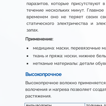
паразитов, которые присутствуют 
течение нескольких минут. Главное 
временем оно не теряет своих св
статического электричества и эле
запах.
Применение:
медицина: маски, перевязочные ма
ткань и пряжа: носки, нижнее бел
нетканые материалы: детали обув
Высокопрочное
Высокопрочное волокно применяется 
волочения и нагрева позволяет созд
растяжения.
ВИДЫ ВОЛОКОН
ТОЛЩИНА, D