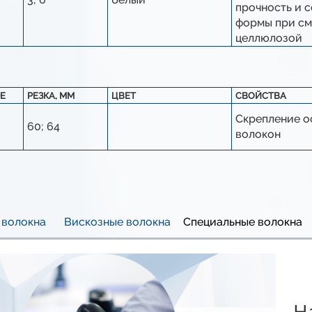
прочность и 
формы при с
целлюлозой
E
РЕЗКА, ММ
ЦВЕТ
СВОЙСТВА
Скрепление о
60; 64
волокон
 волокна
Вискозные волокна
Специальные волокна
Н