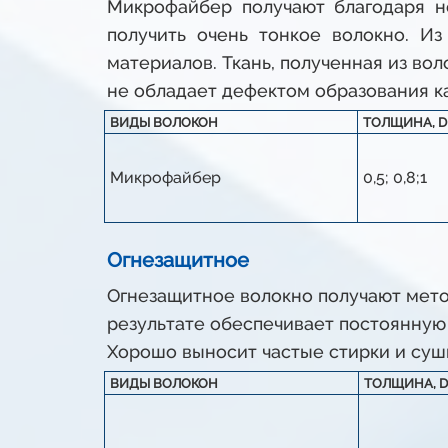
Микрофайбер получают благодаря н
получить очень тонкое волокно. И
материалов. Ткань, полученная из во
не обладает дефектом образования к
ВИДЫ ВОЛОКОН
ТОЛЩИНА, D
Микрофайбер
0,5; 0,8;1
Огнезащитное
Огнезащитное волокно получают мет
результате обеспечивает постоянную
Хорошо выносит частые стирки и суш
ВИДЫ ВОЛОКОН
ТОЛЩИНА, D