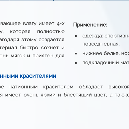
вающее влагу имеет 4-х
Применение:
у, которая полностью
одежда: спортивна
лагодаря этому создается
повседневная.
териал быстро сохнет и
нижнее белье, но
ень мягок и приятен для
подкладочный мат
нными красителями
ое катионным красителем обладает высоко
я имеет очень яркий и блестящий цвет, а такж