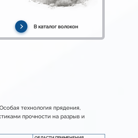
В каталог волокон
Особая технология прядения,
стиками прочности на разрыв и
ОБЛАСТИ ПРИМЕНЕНИЯ