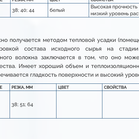
Высокая прочность 
38; 40; 44
белый
низкий уровень ра
но получается методом тепловой усадки (помеще
ировкой состава исходного сырья на стадии
ного волокна заключается в том, что оно може
ества. Имеет хороший объем и теплоизоляционн
чивается гладкость поверхности и высокий урове
E
РЕЗКА, ММ
ЦВЕТ
СВОЙСТВА
38; 51; 64