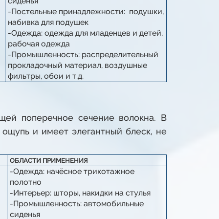
сиденья
-Постельные принадлежности: подушки,
набивка для подушек
-Одежда: одежда для младенцев и детей,
рабочая одежда
-Промышленность: распределительный
прокладочный материал, воздушные
фильтры, обои и т.д.
щей поперечное сечение волокна. В
 ощупь и имеет элегантный блеск, не
ОБЛАСТИ ПРИМЕНЕНИЯ
-Одежда: начёсное трикотажное
полотно
-Интерьер: шторы, накидки на стулья
-Промышленность: автомобильные
сиденья