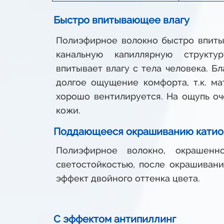
Быстро впитывающее влагу
Полиэфирное волокно быстро впиты
канальную капиллярную структур
впитывает влагу с тела человека. Б
долгое ощущение комфорта, т.к. ма
хорошо вентилируется. На ощупь оч
кожи.
Поддающееся окрашиванию катио
Полиэфирное волокно, окрашенн
светостойкостью, после окрашивани
эффект двойного оттенка цвета.
С эффектом антипиллинг