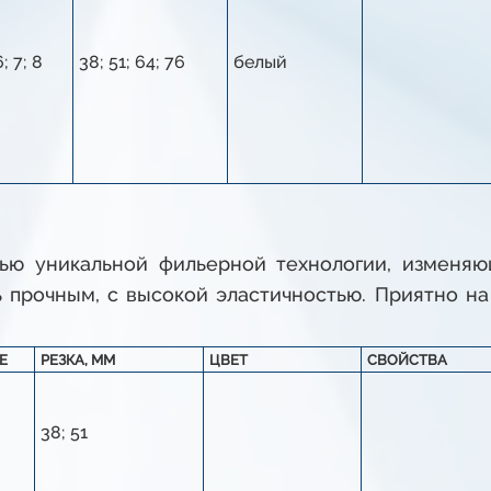
6; 7; 8
38; 51; 64; 76
белый
ью уникальной фильерной технологии, изменяю
ь прочным, с высокой эластичностью. Приятно на
E
РЕЗКА, ММ
ЦВЕТ
СВОЙСТВА
38; 51