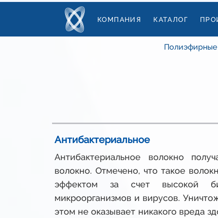
КОМПАНИЯ
КАТАЛОГ
ПРО
Полиэфирные
Антибактериальное
Антибактериальное волокно
полу
волокно. Отмечено, что такое воло
эффектом за счет высокой би
микроорганизмов и вирусов. Уничтож
этом не оказывает никакого вреда з