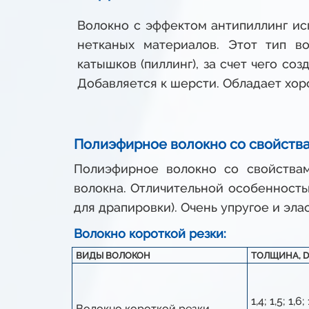
Волокно с эффектом антипиллинг исп
нетканых материалов. Этот тип в
катышков (пиллинг), за счет чего с
Добавляется к шерсти. Обладает хор
Полиэфирное волокно со свойств
Полиэфирное волокно со свойства
волокна. Отличительной особенностью
для драпировки). Очень упругое и эла
Волокно короткой резки:
ВИДЫ ВОЛОКОН
ТОЛЩИНА, D
1,4; 1,5; 1,6; 
Волокно короткой резки